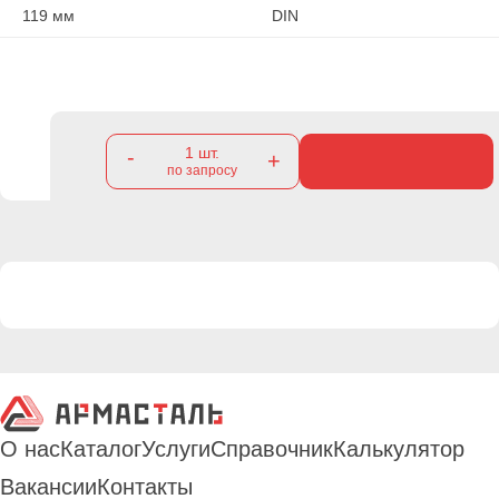
119 мм
DIN
1
шт.
-
+
по запросу
О нас
Каталог
Услуги
Справочник
Калькулятор
Вакансии
Контакты