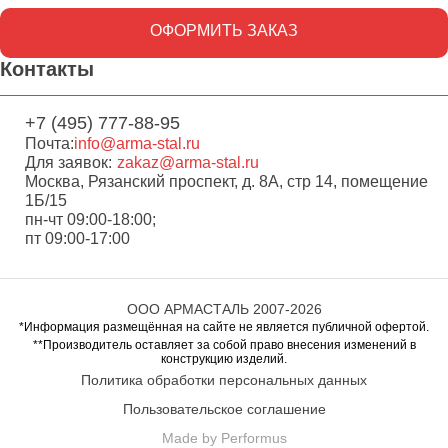
ОФОРМИТЬ ЗАКАЗ
Контакты
+7 (495) 777-88-95
Почта:
info@arma-stal.ru
Для заявок:
zakaz@arma-stal.ru
Москва, Рязанский проспект, д. 8А, стр 14, помещение
1Б/15
пн-чт 09:00-18:00;
пт 09:00-17:00
ООО АРМАСТАЛЬ 2007-2026
*Информация размещённая на сайте не является публичной офертой.
**Производитель оставляет за собой право внесения изменений в
конструкцию изделий.
Политика обработки персональных данных
Пользовательское соглашение
Made by Performus
Перейти в корзину