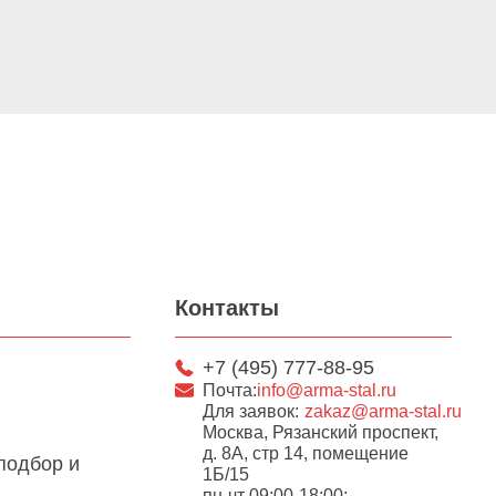
Контакты
+7 (495) 777-88-95
Почта:
info@arma-stal.ru
Для заявок:
zakaz@arma-stal.ru
Москва, Рязанский проспект,
д. 8А, стр 14, помещение
подбор и
1Б/15
пн-чт 09:00-18:00;