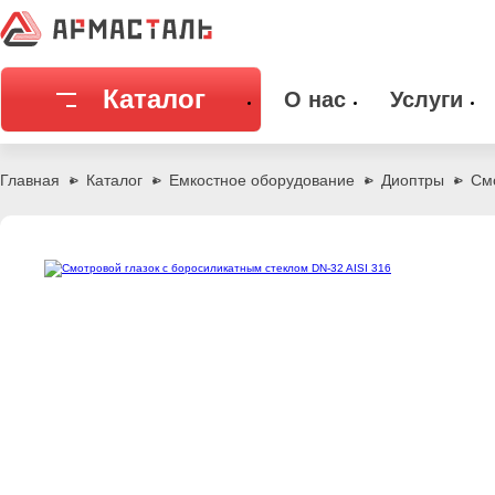
Каталог
О нас
Услуги
Соединительная арматура
Емкостное
Главная
Каталог
Емкостное оборудование
Диоптры
См
Трубы
Фильтры и
Запорная арматура
Метизы