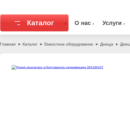
Каталог
О нас
Услуги
Соединительная арматура
Емкостное
Главная
Каталог
Емкостное оборудование
Днища
Днищ
Трубы
Фильтры и
Запорная арматура
Метизы