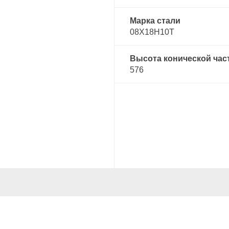
Марка стали
08Х18Н10Т
Высота конической час
576