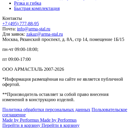
Резка и гибка
Быстрая комплектация
Контакты
+7 (495) 777-88-95
Почта:
info@arma-stal.ru
Для заявок:
zakaz@arma-stal.ru
Москва, Рязанский проспект, д. 8А, стр 14, помещение 1Б/15
пн-чт 09:00-18:00;
пт 09:00-17:00
ООО АРМАСТАЛЬ 2007-2026
*Информация размещённая на сайте не является публичной
офертой.
**Производитель оставляет за собой право внесения
изменений в конструкцию изделий.
Политика обработки персональных данных
Пользовательское
соглашение
Made by Performus
Made by Performus
Перейти в корзину
Перейти в корзину