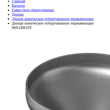
Главная
Каталог
Емкостное оборудование
Днища
Днище коническое отбортованное нержавеющее
Днище коническое отбортованное нержавеющее
08Х18Н10Т