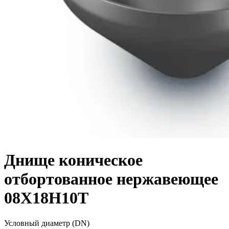
Днище коническое
отбортованное нержавеющее
08Х18Н10Т
Условный диаметр (DN)