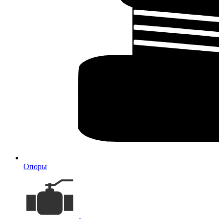
Опоры