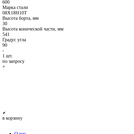
600
Марка стали
08Х18Н10Т
Высота борта, мм
30
Высота конической части, мм
541
Градус угла
90
-
1
шт.
по запросу
+
в корзину
О нас