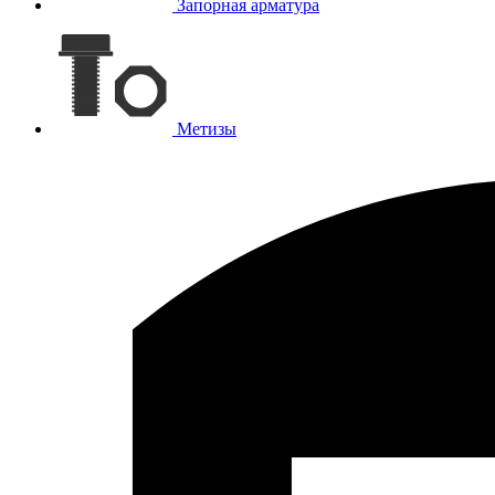
Запорная арматура
Метизы