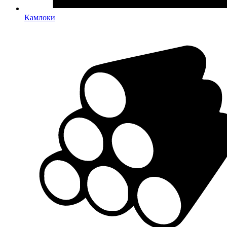
Камлоки