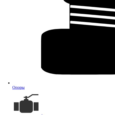
Опоры