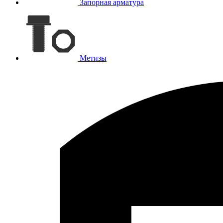
Запорная арматура
Метизы