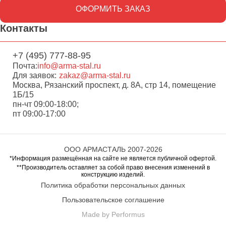
ОФОРМИТЬ ЗАКАЗ
Контакты
+7 (495) 777-88-95
Почта:
info@arma-stal.ru
Для заявок:
zakaz@arma-stal.ru
Москва, Рязанский проспект, д. 8А, стр 14, помещение
1Б/15
пн-чт 09:00-18:00;
пт 09:00-17:00
ООО АРМАСТАЛЬ 2007-2026
*Информация размещённая на сайте не является публичной офертой.
**Производитель оставляет за собой право внесения изменений в
конструкцию изделий.
Политика обработки персональных данных
Пользовательское соглашение
Made by Performus
Перейти в корзину