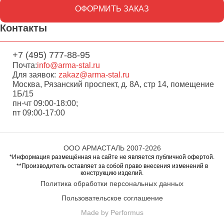
ОФОРМИТЬ ЗАКАЗ
Контакты
+7 (495) 777-88-95
Почта:
info@arma-stal.ru
Для заявок:
zakaz@arma-stal.ru
Москва, Рязанский проспект, д. 8А, стр 14, помещение
1Б/15
пн-чт 09:00-18:00;
пт 09:00-17:00
ООО АРМАСТАЛЬ 2007-2026
*Информация размещённая на сайте не является публичной офертой.
**Производитель оставляет за собой право внесения изменений в
конструкцию изделий.
Политика обработки персональных данных
Пользовательское соглашение
Made by Performus
Перейти в корзину