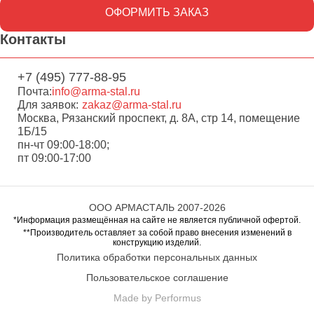
ОФОРМИТЬ ЗАКАЗ
Контакты
+7 (495) 777-88-95
Почта:
info@arma-stal.ru
Для заявок:
zakaz@arma-stal.ru
Москва, Рязанский проспект, д. 8А, стр 14, помещение
1Б/15
пн-чт 09:00-18:00;
пт 09:00-17:00
ООО АРМАСТАЛЬ 2007-2026
*Информация размещённая на сайте не является публичной офертой.
**Производитель оставляет за собой право внесения изменений в
конструкцию изделий.
Политика обработки персональных данных
Пользовательское соглашение
Made by Performus
Перейти в корзину