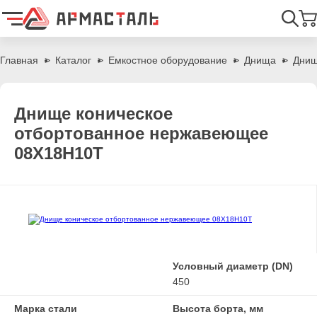
Найти
Главная
Каталог
Емкостное оборудование
Днища
Днищ
Днище коническое
отбортованное нержавеющее
08Х18Н10Т
Условный диаметр (DN)
450
Марка стали
Высота борта, мм