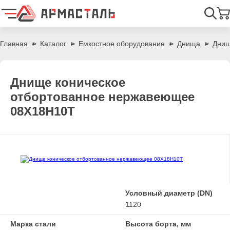
Найти
Главная
Каталог
Емкостное оборудование
Днища
Днищ
Днище коническое
отбортованное нержавеющее
08Х18Н10Т
Условный диаметр (DN)
1120
Марка стали
Высота борта, мм