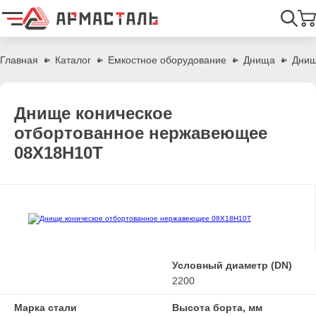
Найти
Главная
Каталог
Емкостное оборудование
Днища
Днищ
Днище коническое
отбортованное нержавеющее
08Х18Н10Т
Условный диаметр (DN)
2200
Марка стали
Высота борта, мм