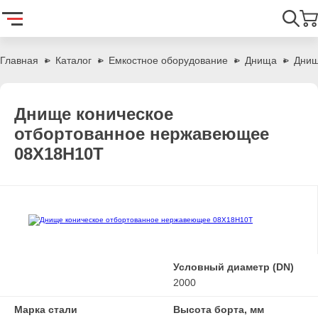
Найти
Главная
Каталог
Емкостное оборудование
Днища
Днищ
Днище коническое
отбортованное нержавеющее
08Х18Н10Т
Условный диаметр (DN)
2000
Марка стали
Высота борта, мм