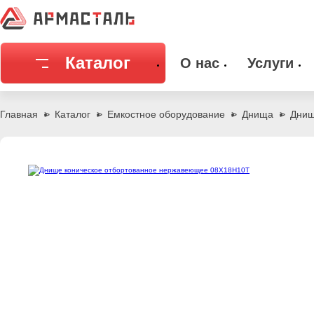
Каталог
О нас
Услуги
Соединительная арматура
Емкостное
Главная
Каталог
Емкостное оборудование
Днища
Днищ
Трубы
Фильтры и
Запорная арматура
Метизы