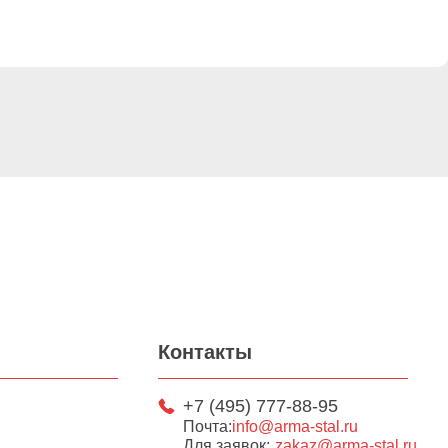
Контакты
+7 (495) 777-88-95
Почта:
info@arma-stal.ru
Для заявок:
zakaz@arma-stal.ru