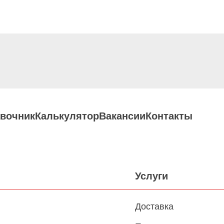
вочник
Калькулятор
Вакансии
Контакты
Услуги
Доставка