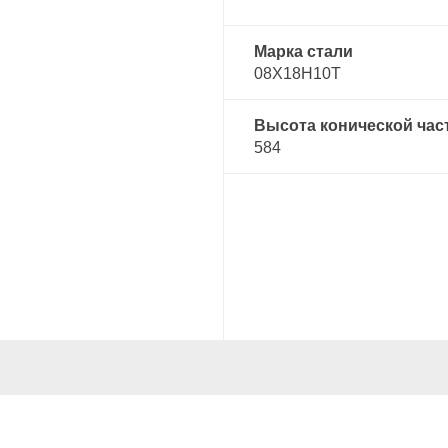
Марка стали
08Х18Н10Т
Высота конической час
584