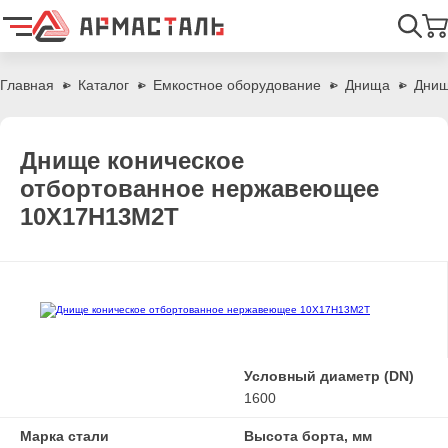
Найти
Главная
Каталог
Емкостное оборудование
Днища
Днищ
Днище коническое
отбортованное нержавеющее
10Х17Н13М2Т
Условный диаметр (DN)
1600
Марка стали
Высота борта, мм