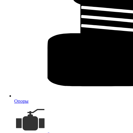
Опоры