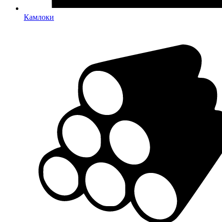
Камлоки