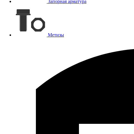
Запорная арматура
Метизы