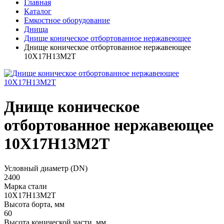
Главная
Каталог
Емкостное оборудование
Днища
Днище коническое отбортованное нержавеющее
Днище коническое отбортованное нержавеющее
10Х17Н13М2Т
Днище коническое
отбортованное нержавеющее
10Х17Н13М2Т
Условный диаметр (DN)
2400
Марка стали
10Х17Н13М2Т
Высота борта, мм
60
Высота конической части, мм