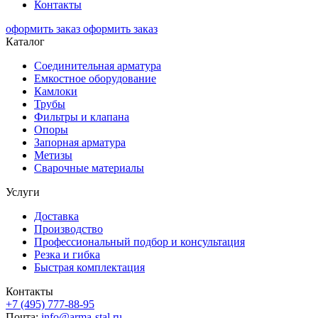
Контакты
оформить заказ
оформить заказ
Каталог
Соединительная арматура
Емкостное оборудование
Камлоки
Трубы
Фильтры и клапана
Опоры
Запорная арматура
Метизы
Сварочные материалы
Услуги
Доставка
Производство
Профессиональный подбор и консультация
Резка и гибка
Быстрая комплектация
Контакты
+7 (495) 777-88-95
Почта:
info@arma-stal.ru