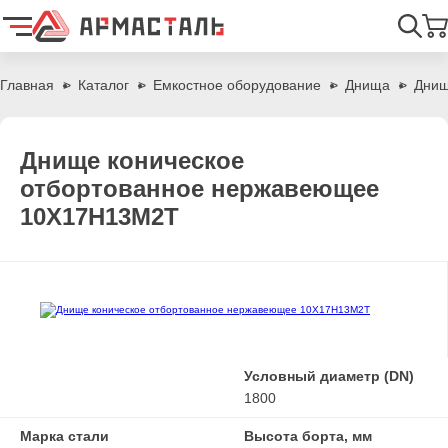
Найти
Главная
Каталог
Емкостное оборудование
Днища
Днищ
Днище коническое
отбортованное нержавеющее
10Х17Н13М2Т
Условный диаметр (DN)
1800
Марка стали
Высота борта, мм