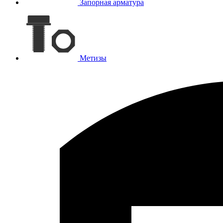
Запорная арматура
Метизы