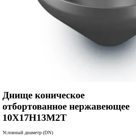
Днище коническое
отбортованное нержавеющее
10Х17Н13М2Т
Условный диаметр (DN)