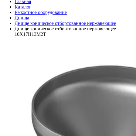
Главная
Каталог
Емкостное оборудование
Днища
Днище коническое отбортованное нержавеющее
Днище коническое отбортованное нержавеющее
10Х17Н13М2Т