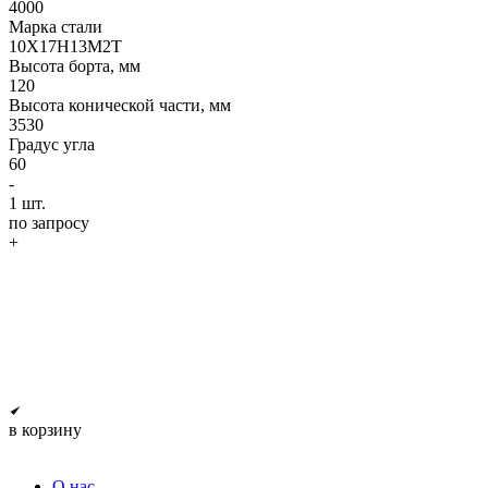
4000
Марка стали
10Х17Н13М2Т
Высота борта, мм
120
Высота конической части, мм
3530
Градус угла
60
-
1
шт.
по запросу
+
в корзину
О нас