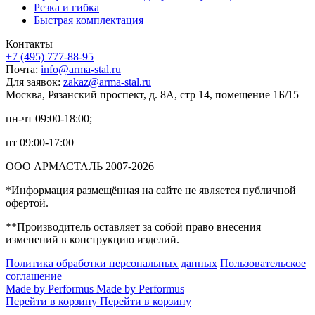
Резка и гибка
Быстрая комплектация
Контакты
+7 (495) 777-88-95
Почта:
info@arma-stal.ru
Для заявок:
zakaz@arma-stal.ru
Москва, Рязанский проспект, д. 8А, стр 14, помещение 1Б/15
пн-чт 09:00-18:00;
пт 09:00-17:00
ООО АРМАСТАЛЬ 2007-2026
*Информация размещённая на сайте не является публичной
офертой.
**Производитель оставляет за собой право внесения
изменений в конструкцию изделий.
Политика обработки персональных данных
Пользовательское
соглашение
Made by Performus
Made by Performus
Перейти в корзину
Перейти в корзину