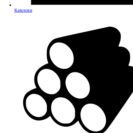
Камлоки