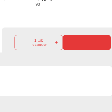
90
1
шт.
-
+
по запросу