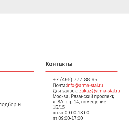
Контакты
+7 (495) 777-88-95
Почта:
info@arma-stal.ru
Для заявок:
zakaz@arma-stal.ru
Москва, Рязанский проспект,
д. 8А, стр 14, помещение
подбор и
1Б/15
пн-чт 09:00-18:00;
пт 09:00-17:00