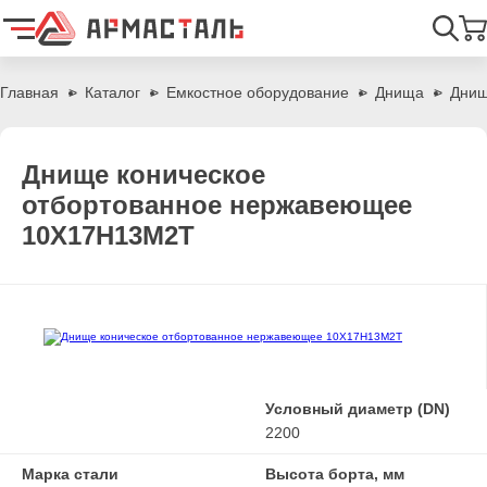
Найти
Главная
Каталог
Емкостное оборудование
Днища
Днищ
Днище коническое
отбортованное нержавеющее
10Х17Н13М2Т
Условный диаметр (DN)
2200
Марка стали
Высота борта, мм