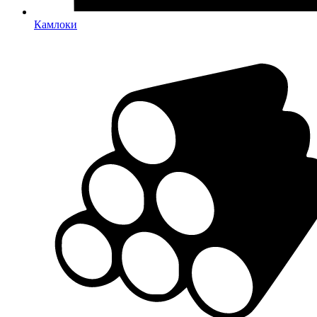
Камлоки