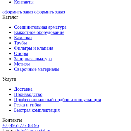
Контакты
оформить заказ
оформить заказ
Каталог
Соединительная арматура
Емкостное оборудование
Камлоки
Трубы
Фильтры и клапана
Опоры
Запорная арматура
Метизы
Сварочные материалы
Услуги
Доставка
Производство
Профессиональный подбор и консультация
Резка и гибка
Быстрая комплектация
Контакты
+7 (495) 777-88-95
Почта:
info@arma-stal.ru