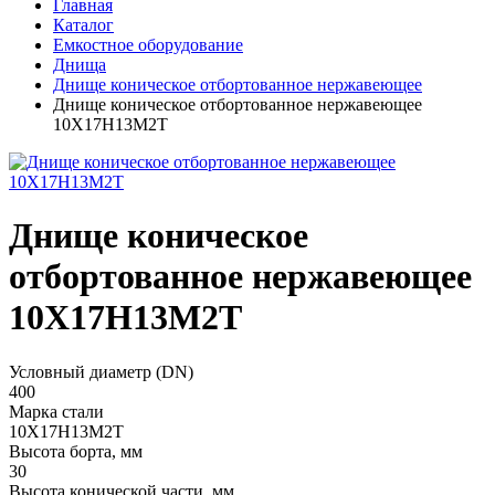
Главная
Каталог
Емкостное оборудование
Днища
Днище коническое отбортованное нержавеющее
Днище коническое отбортованное нержавеющее
10Х17Н13М2Т
Днище коническое
отбортованное нержавеющее
10Х17Н13М2Т
Условный диаметр (DN)
400
Марка стали
10Х17Н13М2Т
Высота борта, мм
30
Высота конической части, мм