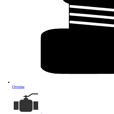
Опоры