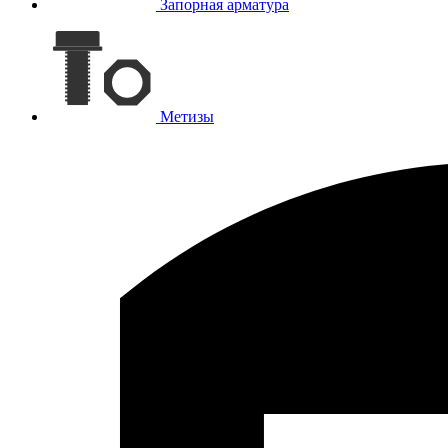
Запорная арматура
Метизы