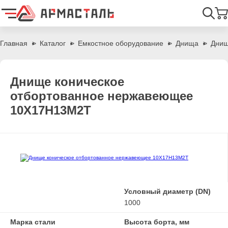
Найти
Главная
Каталог
Емкостное оборудование
Днища
Днищ
Днище коническое
отбортованное нержавеющее
10Х17Н13М2Т
Условный диаметр (DN)
1000
Марка стали
Высота борта, мм