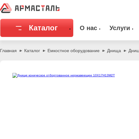
Каталог
О нас
Услуги
Соединительная арматура
Емкостное
Главная
Каталог
Емкостное оборудование
Днища
Днищ
Трубы
Фильтры и
Запорная арматура
Метизы