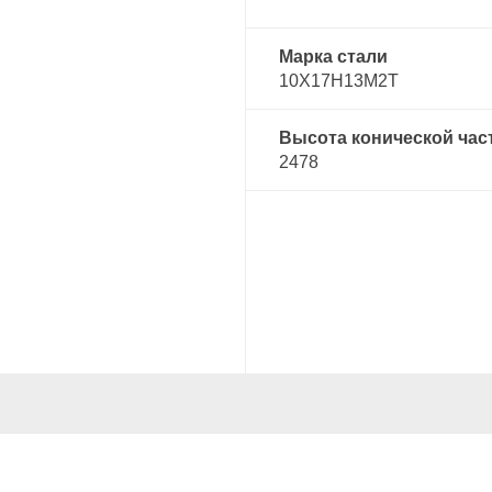
Марка стали
10Х17Н13М2Т
Высота конической час
2478