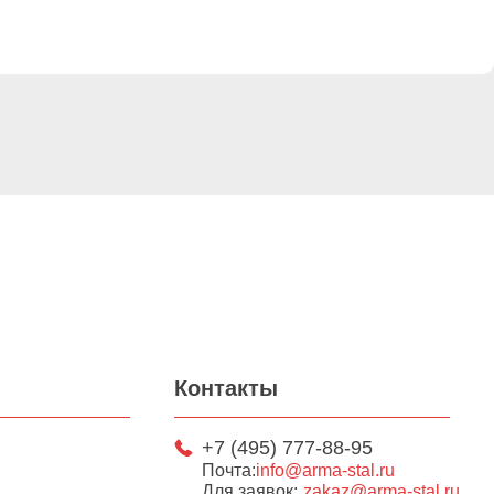
Контакты
+7 (495) 777-88-95
Почта:
info@arma-stal.ru
Для заявок:
zakaz@arma-stal.ru