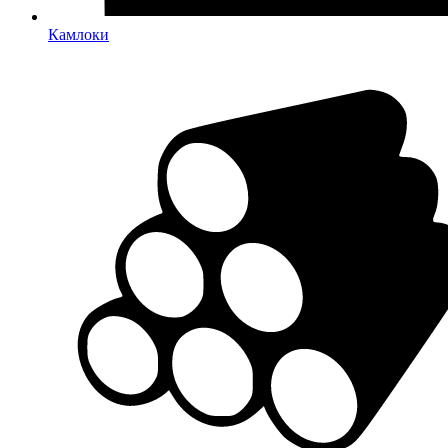
Камлоки