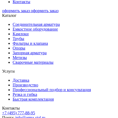
Контакты
оформить заказ
оформить заказ
Каталог
Соединительная арматура
Емкостное оборудование
Камлоки
Трубы
Фильтры и клапана
Опоры
Запорная арматура
Метизы
Сварочные материалы
Услуги
Доставка
Производство
Профессиональный подбор и консультация
Резка и гибка
Быстрая комплектация
Контакты
+7 (495) 777-88-95
Почта:
info@arma-stal.ru