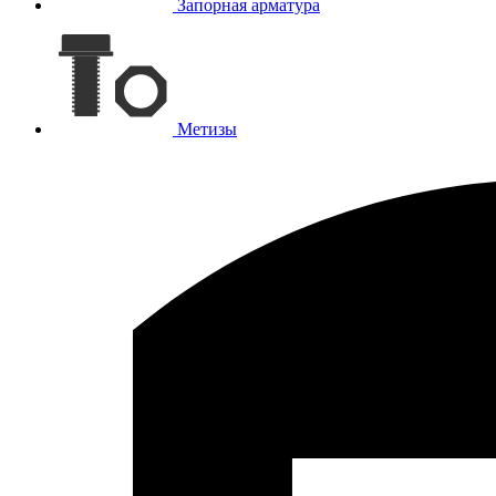
Запорная арматура
Метизы