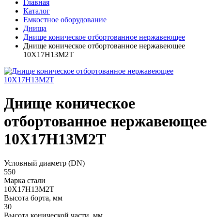
Главная
Каталог
Емкостное оборудование
Днища
Днище коническое отбортованное нержавеющее
Днище коническое отбортованное нержавеющее
10Х17Н13М2Т
Днище коническое
отбортованное нержавеющее
10Х17Н13М2Т
Условный диаметр (DN)
550
Марка стали
10Х17Н13М2Т
Высота борта, мм
30
Высота конической части, мм