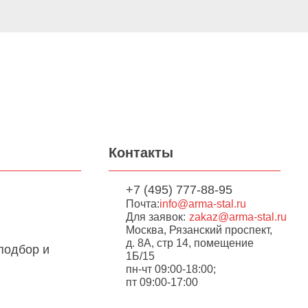
Контакты
+7 (495) 777-88-95
Почта:
info@arma-stal.ru
Для заявок:
zakaz@arma-stal.ru
Москва, Рязанский проспект,
д. 8А, стр 14, помещение
подбор и
1Б/15
пн-чт 09:00-18:00;
пт 09:00-17:00