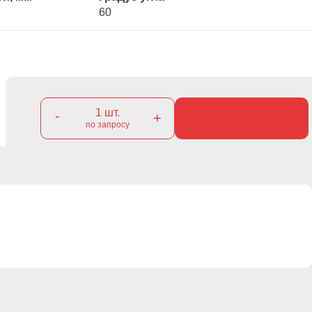
60
1
шт.
-
+
по запросу