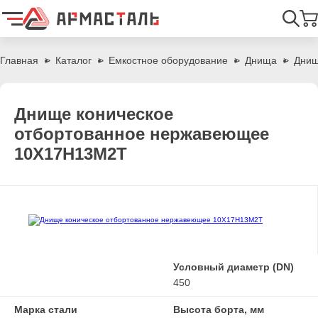
Найти
Главная
Каталог
Емкостное оборудование
Днища
Днищ
Днище коническое
отбортованное нержавеющее
10Х17Н13М2Т
Условный диаметр (DN)
450
Марка стали
Высота борта, мм