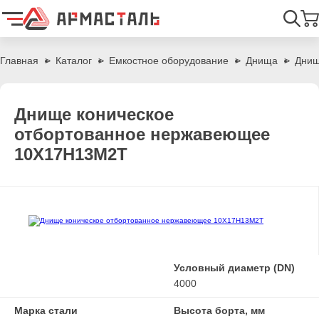
Найти
Главная
Каталог
Емкостное оборудование
Днища
Днищ
Днище коническое
отбортованное нержавеющее
10Х17Н13М2Т
Условный диаметр (DN)
4000
Марка стали
Высота борта, мм