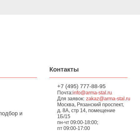
Контакты
+7 (495) 777-88-95
Почта:
info@arma-stal.ru
Для заявок:
zakaz@arma-stal.ru
Москва, Рязанский проспект,
д. 8А, стр 14, помещение
подбор и
1Б/15
пн-чт 09:00-18:00;
пт 09:00-17:00