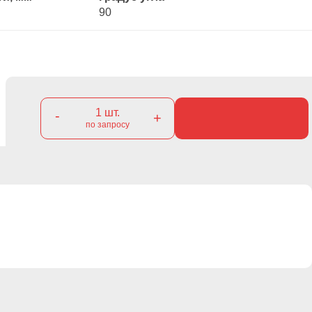
90
1
шт.
-
+
по запросу