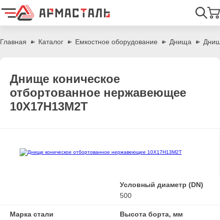
Найти
Главная
Каталог
Емкостное оборудование
Днища
Днищ
Днище коническое
отбортованное нержавеющее
10Х17Н13М2Т
Условный диаметр (DN)
500
Марка стали
Высота борта, мм