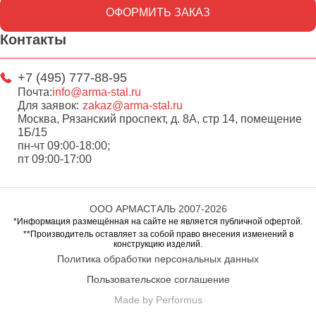
ОФОРМИТЬ ЗАКАЗ
Контакты
+7 (495) 777-88-95
Почта:
info@arma-stal.ru
Для заявок:
zakaz@arma-stal.ru
Москва, Рязанский проспект, д. 8А, стр 14, помещение
1Б/15
пн-чт 09:00-18:00;
пт 09:00-17:00
ООО АРМАСТАЛЬ 2007-2026
*Информация размещённая на сайте не является публичной офертой.
**Производитель оставляет за собой право внесения изменений в
конструкцию изделий.
Политика обработки персональных данных
Пользовательское соглашение
Made by Performus
Перейти в корзину