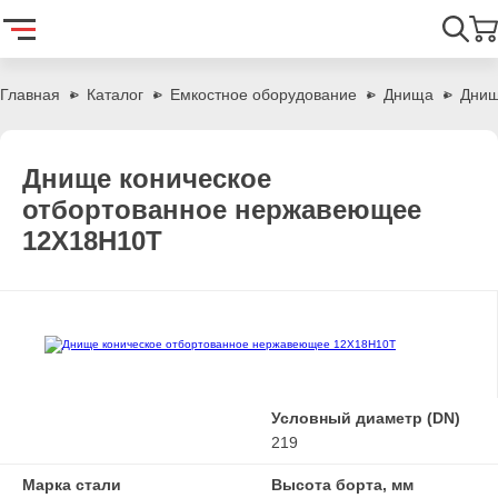
Найти
Главная
Каталог
Емкостное оборудование
Днища
Днищ
Днище коническое
отбортованное нержавеющее
12Х18Н10Т
Условный диаметр (DN)
219
Марка стали
Высота борта, мм