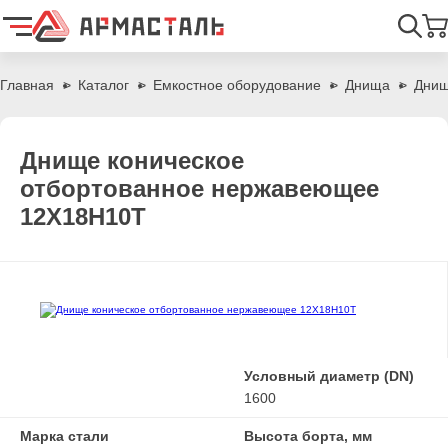
Найти
Главная
Каталог
Емкостное оборудование
Днища
Днищ
Днище коническое
отбортованное нержавеющее
12Х18Н10Т
Условный диаметр (DN)
1600
Марка стали
Высота борта, мм