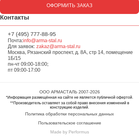
ОФОРМИТЬ ЗАКАЗ
Контакты
+7 (495) 777-88-95
Почта:
info@arma-stal.ru
Для заявок:
zakaz@arma-stal.ru
Москва, Рязанский проспект, д. 8А, стр 14, помещение
1Б/15
пн-чт 09:00-18:00;
пт 09:00-17:00
ООО АРМАСТАЛЬ 2007-2026
*Информация размещённая на сайте не является публичной офертой.
**Производитель оставляет за собой право внесения изменений в
конструкцию изделий.
Политика обработки персональных данных
Пользовательское соглашение
Made by Performus
Перейти в корзину