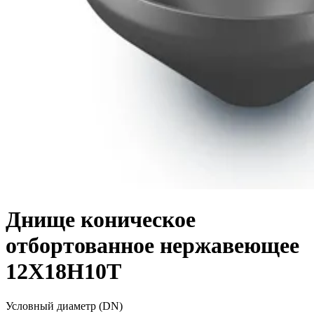
Днище коническое
отбортованное нержавеющее
12Х18Н10Т
Условный диаметр (DN)