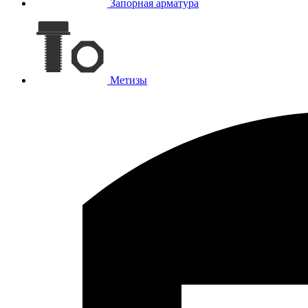
Запорная арматура
Метизы