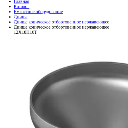
Главная
Каталог
Емкостное оборудование
Днища
Днище коническое отбортованное нержавеющее
Днище коническое отбортованное нержавеющее
12Х18Н10Т