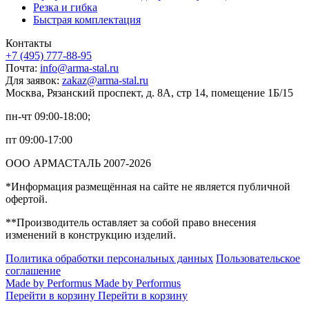
Резка и гибка
Быстрая комплектация
Контакты
+7 (495) 777-88-95
Почта:
info@arma-stal.ru
Для заявок:
zakaz@arma-stal.ru
Москва, Рязанский проспект, д. 8А, стр 14, помещение 1Б/15
пн-чт 09:00-18:00;
пт 09:00-17:00
ООО АРМАСТАЛЬ 2007-2026
*Информация размещённая на сайте не является публичной
офертой.
**Производитель оставляет за собой право внесения
изменений в конструкцию изделий.
Политика обработки персональных данных
Пользовательское
соглашение
Made by Performus
Made by Performus
Перейти в корзину
Перейти в корзину