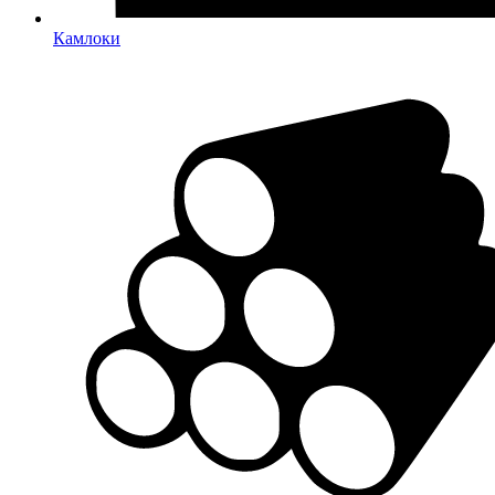
Камлоки