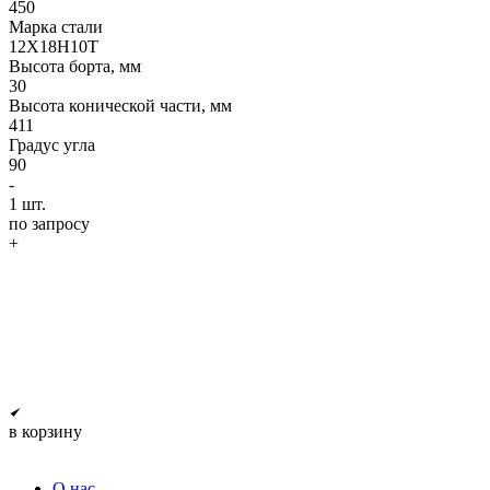
450
Марка стали
12Х18Н10Т
Высота борта, мм
30
Высота конической части, мм
411
Градус угла
90
-
1
шт.
по запросу
+
в корзину
О нас