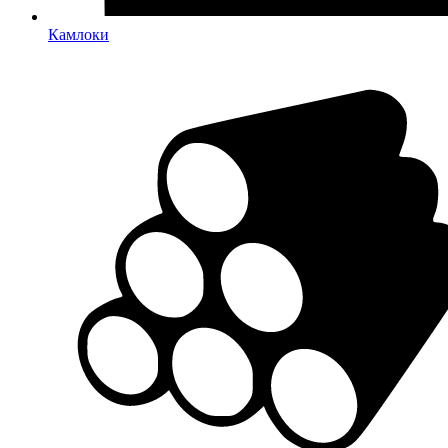
Камлоки