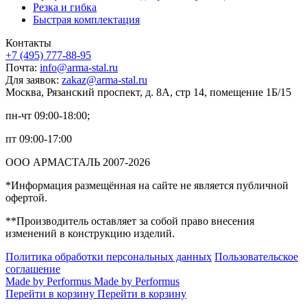
Резка и гибка
Быстрая комплектация
Контакты
+7 (495) 777-88-95
Почта:
info@arma-stal.ru
Для заявок:
zakaz@arma-stal.ru
Москва, Рязанский проспект, д. 8А, стр 14, помещение 1Б/15
пн-чт 09:00-18:00;
пт 09:00-17:00
ООО АРМАСТАЛЬ 2007-2026
*Информация размещённая на сайте не является публичной
офертой.
**Производитель оставляет за собой право внесения
изменений в конструкцию изделий.
Политика обработки персональных данных
Пользовательское
соглашение
Made by Performus
Made by Performus
Перейти в корзину
Перейти в корзину