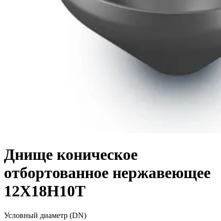
Днище коническое
отбортованное нержавеющее
12Х18Н10Т
Условный диаметр (DN)