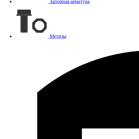
Запорная арматура
Метизы