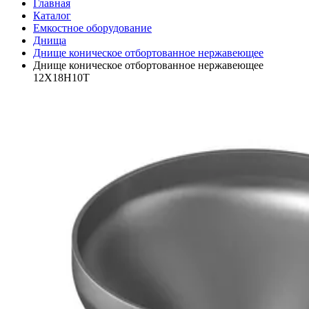
Главная
Каталог
Емкостное оборудование
Днища
Днище коническое отбортованное нержавеющее
Днище коническое отбортованное нержавеющее
12Х18Н10Т