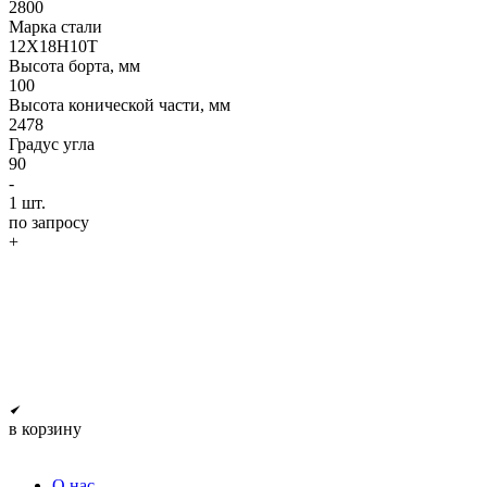
2800
Марка стали
12Х18Н10Т
Высота борта, мм
100
Высота конической части, мм
2478
Градус угла
90
-
1
шт.
по запросу
+
в корзину
О нас