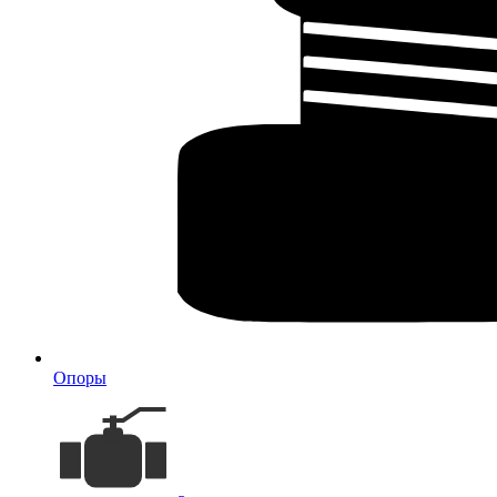
Опоры