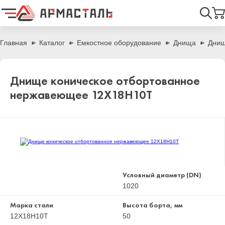
Найти
Главная
Каталог
Емкостное оборудование
Днища
Днищ
Днище коническое отбортованное
нержавеющее 12Х18Н10Т
Условный диаметр (DN)
1020
Марка стали
Высота борта, мм
12Х18Н10Т
50