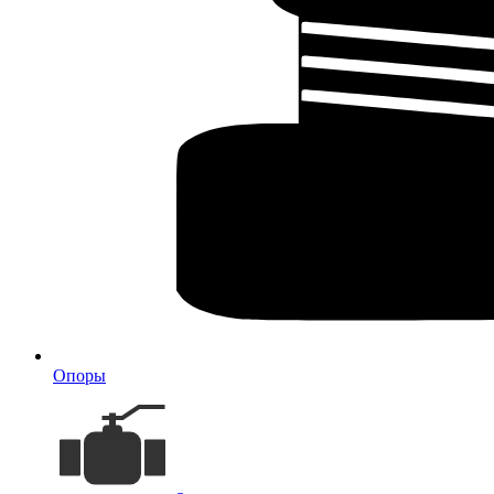
Опоры