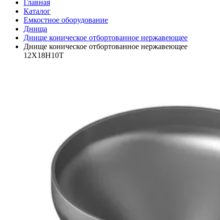
Главная
Каталог
Емкостное оборудование
Днища
Днище коническое отбортованное нержавеющее
Днище коническое отбортованное нержавеющее
12Х18Н10Т