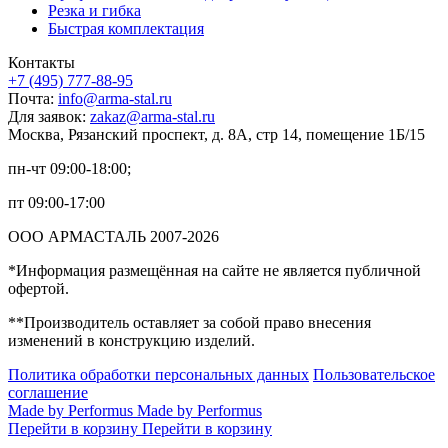
Резка и гибка
Быстрая комплектация
Контакты
+7 (495) 777-88-95
Почта:
info@arma-stal.ru
Для заявок:
zakaz@arma-stal.ru
Москва, Рязанский проспект, д. 8А, стр 14, помещение 1Б/15
пн-чт 09:00-18:00;
пт 09:00-17:00
ООО АРМАСТАЛЬ 2007-2026
*Информация размещённая на сайте не является публичной
офертой.
**Производитель оставляет за собой право внесения
изменений в конструкцию изделий.
Политика обработки персональных данных
Пользовательское
соглашение
Made by Performus
Made by Performus
Перейти в корзину
Перейти в корзину