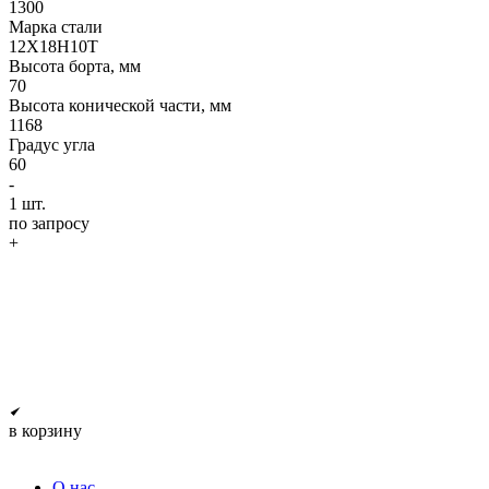
1300
Марка стали
12Х18Н10Т
Высота борта, мм
70
Высота конической части, мм
1168
Градус угла
60
-
1
шт.
по запросу
+
в корзину
О нас