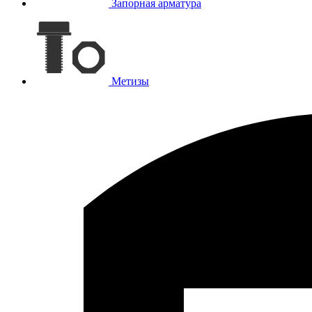
Запорная арматура
Метизы