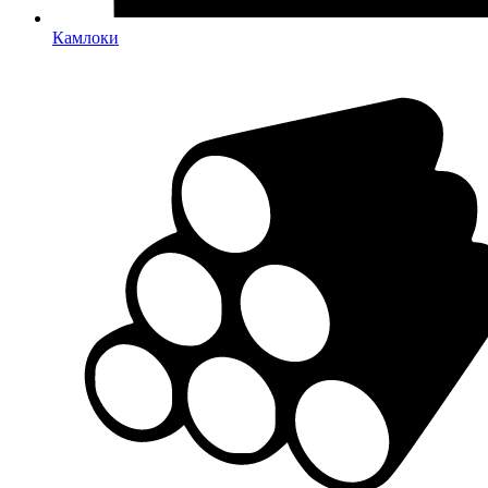
Камлоки