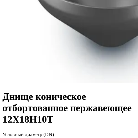
Днище коническое
отбортованное нержавеющее
12Х18Н10Т
Условный диаметр (DN)