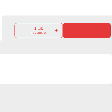
1
шт.
-
+
по запросу