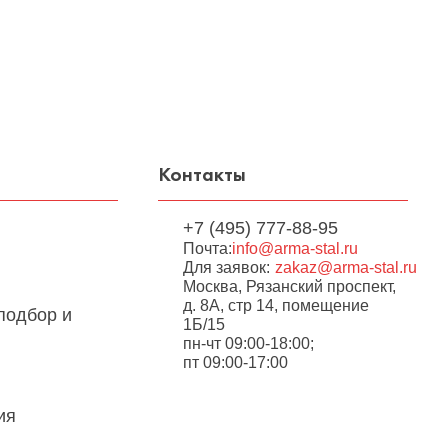
Контакты
+7 (495) 777-88-95
Почта:
info@arma-stal.ru
Для заявок:
zakaz@arma-stal.ru
Москва, Рязанский проспект,
д. 8А, стр 14, помещение
подбор и
1Б/15
пн-чт 09:00-18:00;
пт 09:00-17:00
ия