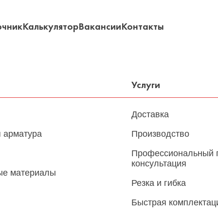
очник
Калькулятор
Вакансии
Контакты
Услуги
Доставка
 арматура
Производство
Профессиональный 
консультация
ые материалы
Резка и гибка
Быстрая комплектац