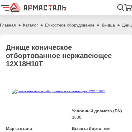
Найти
Главная
Каталог
Емкостное оборудование
Днища
Днищ
Днище коническое
отбортованное нержавеющее
12Х18Н10Т
Условный диаметр (DN)
3600
Марка стали
Высота борта, мм