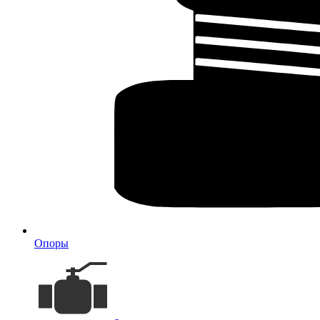
Опоры