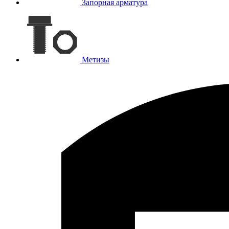
Запорная арматура
Метизы