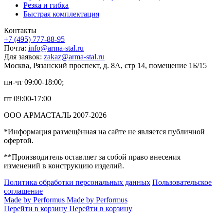
Резка и гибка
Быстрая комплектация
Контакты
+7 (495) 777-88-95
Почта:
info@arma-stal.ru
Для заявок:
zakaz@arma-stal.ru
Москва, Рязанский проспект, д. 8А, стр 14, помещение 1Б/15
пн-чт 09:00-18:00;
пт 09:00-17:00
ООО АРМАСТАЛЬ 2007-2026
*Информация размещённая на сайте не является публичной
офертой.
**Производитель оставляет за собой право внесения
изменений в конструкцию изделий.
Политика обработки персональных данных
Пользовательское
соглашение
Made by Performus
Made by Performus
Перейти в корзину
Перейти в корзину