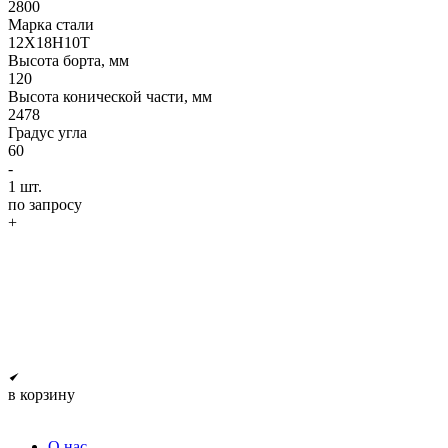
2800
Марка стали
12Х18Н10Т
Высота борта, мм
120
Высота конической части, мм
2478
Градус угла
60
-
1
шт.
по запросу
+
в корзину
О нас