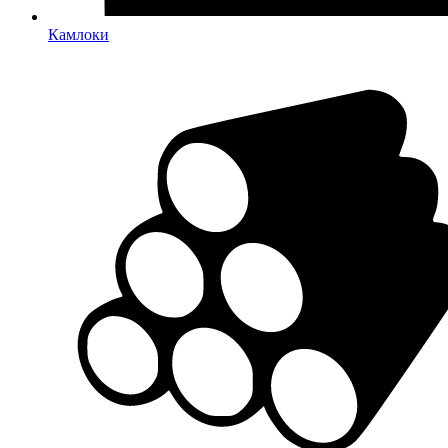
Камлоки