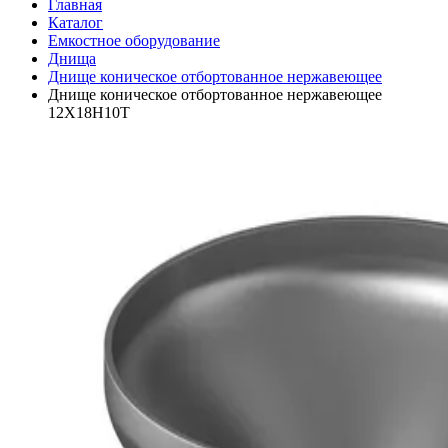
Главная
Каталог
Емкостное оборудование
Днища
Днище коническое отбортованное нержавеющее
Днище коническое отбортованное нержавеющее
12Х18Н10Т