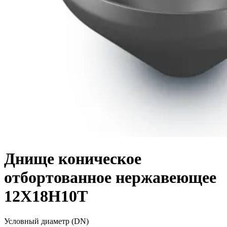
Днище коническое
отбортованное нержавеющее
12Х18Н10Т
Условный диаметр (DN)