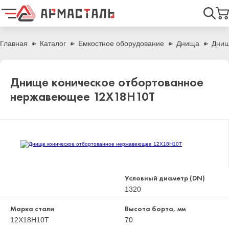
Найти
Главная
Каталог
Емкостное оборудование
Днища
Днищ
Днище коническое отбортованное
нержавеющее 12Х18Н10Т
Условный диаметр (DN)
1320
Марка стали
Высота борта, мм
12Х18Н10Т
70