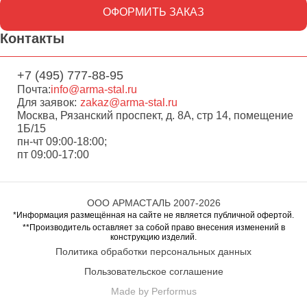
ОФОРМИТЬ ЗАКАЗ
Контакты
+7 (495) 777-88-95
Почта:
info@arma-stal.ru
Для заявок:
zakaz@arma-stal.ru
Москва, Рязанский проспект, д. 8А, стр 14, помещение
1Б/15
пн-чт 09:00-18:00;
пт 09:00-17:00
ООО АРМАСТАЛЬ 2007-2026
*Информация размещённая на сайте не является публичной офертой.
**Производитель оставляет за собой право внесения изменений в
конструкцию изделий.
Политика обработки персональных данных
Пользовательское соглашение
Made by Performus
Перейти в корзину