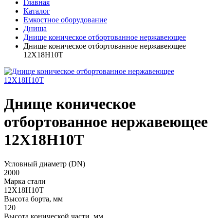
Главная
Каталог
Емкостное оборудование
Днища
Днище коническое отбортованное нержавеющее
Днище коническое отбортованное нержавеющее
12Х18Н10Т
Днище коническое
отбортованное нержавеющее
12Х18Н10Т
Условный диаметр (DN)
2000
Марка стали
12Х18Н10Т
Высота борта, мм
120
Высота конической части, мм