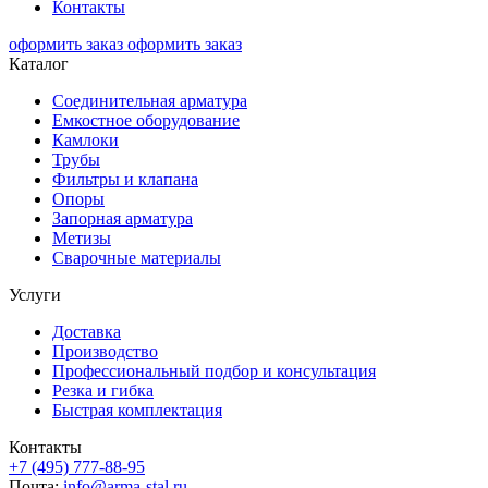
Контакты
оформить заказ
оформить заказ
Каталог
Соединительная арматура
Емкостное оборудование
Камлоки
Трубы
Фильтры и клапана
Опоры
Запорная арматура
Метизы
Сварочные материалы
Услуги
Доставка
Производство
Профессиональный подбор и консультация
Резка и гибка
Быстрая комплектация
Контакты
+7 (495) 777-88-95
Почта:
info@arma-stal.ru