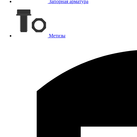
Запорная арматура
Метизы