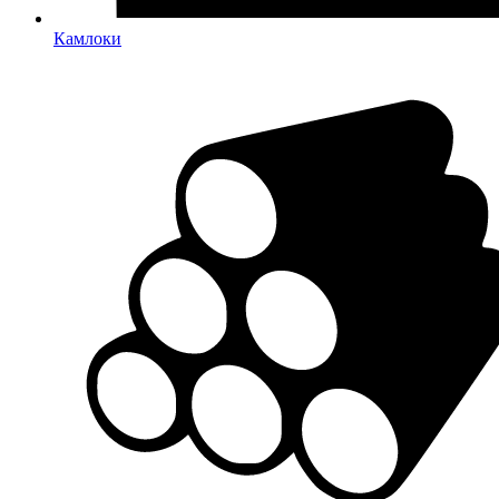
Камлоки