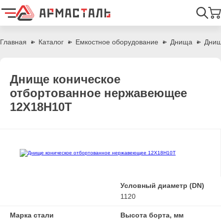
Найти
Главная
Каталог
Емкостное оборудование
Днища
Днищ
Днище коническое
отбортованное нержавеющее
12Х18Н10Т
Условный диаметр (DN)
1120
Марка стали
Высота борта, мм