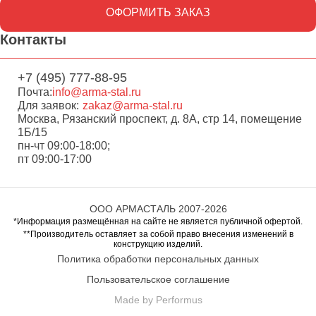
ОФОРМИТЬ ЗАКАЗ
Контакты
+7 (495) 777-88-95
Почта:
info@arma-stal.ru
Для заявок:
zakaz@arma-stal.ru
Москва, Рязанский проспект, д. 8А, стр 14, помещение
1Б/15
пн-чт 09:00-18:00;
пт 09:00-17:00
ООО АРМАСТАЛЬ 2007-2026
*Информация размещённая на сайте не является публичной офертой.
**Производитель оставляет за собой право внесения изменений в
конструкцию изделий.
Политика обработки персональных данных
Пользовательское соглашение
Made by Performus
Перейти в корзину