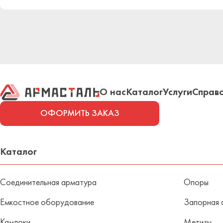
О нас
Каталог
Услуги
Справ
ОФОРМИТЬ ЗАКАЗ
Каталог
Соединительная арматура
Опоры
Емкостное оборудование
Запорная 
Камлоки
Метизы