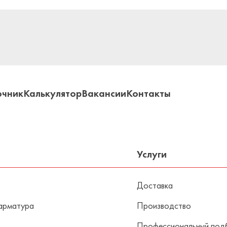
очник
Калькулятор
Вакансии
Контакты
Услуги
Доставка
арматура
Производство
Профессиональный под