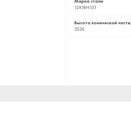
Марка стали
12Х18Н10Т
Высота конической части
3530