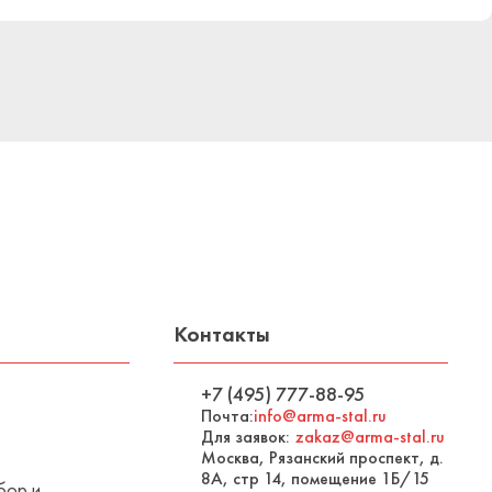
Контакты
+7 (495) 777-88-95
Почта:
info@arma-stal.ru
Для заявок:
zakaz@arma-stal.ru
Москва, Рязанский проспект, д.
8А, стр 14, помещение 1Б/15
бор и