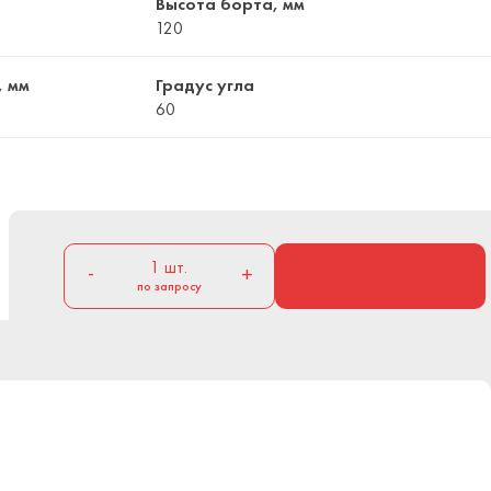
Высота борта, мм
120
, мм
Градус угла
60
1
шт.
-
+
по запросу