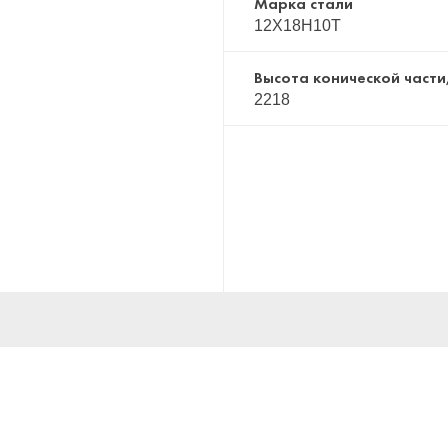
Марка стали
12Х18Н10Т
Высота конической части
2218