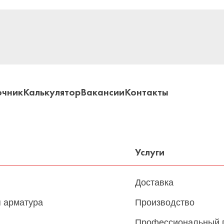
очник
Калькулятор
Вакансии
Контакты
Услуги
Доставка
 арматура
Производство
Профессиональный 