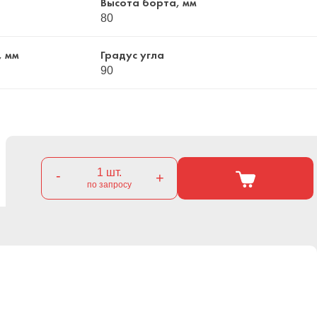
Высота борта, мм
80
, мм
Градус угла
90
1
шт.
-
+
по запросу