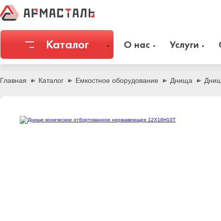
Каталог
О нас
Услуги
Соединительная арматура
Емкостное
Главная
Каталог
Емкостное оборудование
Днища
Днищ
Трубы
Фильтры и
Запорная арматура
Метизы