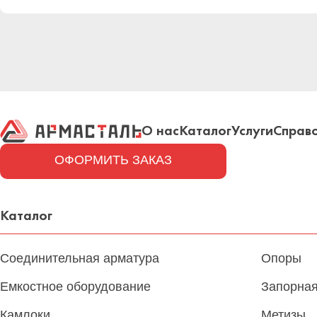
О нас
Каталог
Услуги
Справ
ОФОРМИТЬ ЗАКАЗ
Каталог
Соединительная арматура
Опоры
Емкостное оборудование
Запорная
Камлоки
Метизы