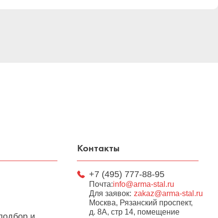
Контакты
+7 (495) 777-88-95
Почта:
info@arma-stal.ru
Для заявок:
zakaz@arma-stal.ru
Москва, Рязанский проспект,
д. 8А, стр 14, помещение
подбор и