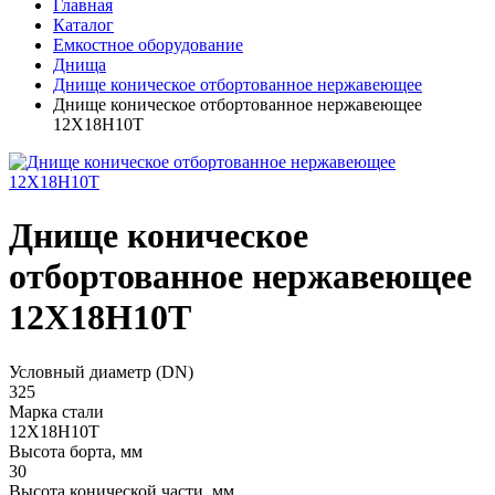
Главная
Каталог
Емкостное оборудование
Днища
Днище коническое отбортованное нержавеющее
Днище коническое отбортованное нержавеющее
12Х18Н10Т
Днище коническое
отбортованное нержавеющее
12Х18Н10Т
Условный диаметр (DN)
325
Марка стали
12Х18Н10Т
Высота борта, мм
30
Высота конической части, мм