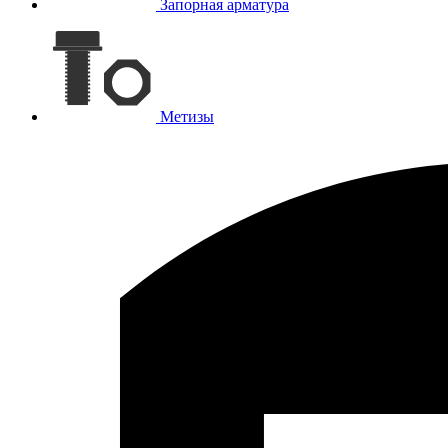
Запорная арматура
Метизы