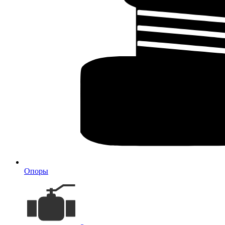
Опоры