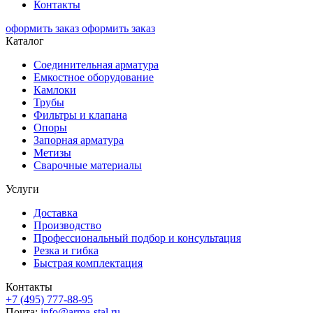
Контакты
оформить заказ
оформить заказ
Каталог
Соединительная арматура
Емкостное оборудование
Камлоки
Трубы
Фильтры и клапана
Опоры
Запорная арматура
Метизы
Сварочные материалы
Услуги
Доставка
Производство
Профессиональный подбор и консультация
Резка и гибка
Быстрая комплектация
Контакты
+7 (495) 777-88-95
Почта:
info@arma-stal.ru