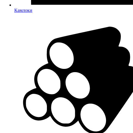
Камлоки