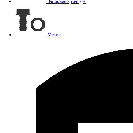
Запорная арматура
Метизы