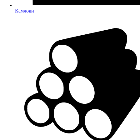
Камлоки