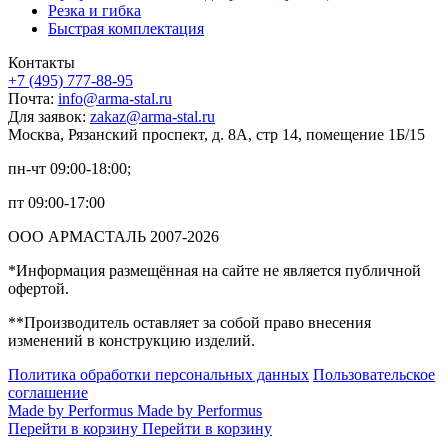
Резка и гибка
Быстрая комплектация
Контакты
+7 (495) 777-88-95
Почта:
info@arma-stal.ru
Для заявок:
zakaz@arma-stal.ru
Москва, Рязанский проспект, д. 8А, стр 14, помещение 1Б/15
пн-чт 09:00-18:00;
пт 09:00-17:00
ООО АРМАСТАЛЬ 2007-2026
*Информация размещённая на сайте не является публичной
офертой.
**Производитель оставляет за собой право внесения
изменений в конструкцию изделий.
Политика обработки персональных данных
Пользовательское
соглашение
Made by Performus
Made by Performus
Перейти в корзину
Перейти в корзину