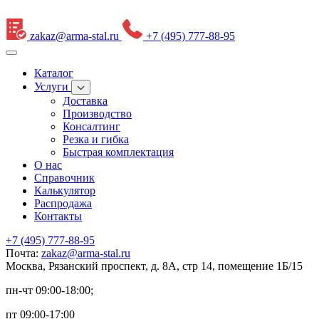
zakaz@arma-stal.ru
+7 (495) 777-88-95
Каталог
Услуги
Доставка
Производство
Консалтинг
Резка и гибка
Быстрая комплектация
О нас
Справочник
Калькулятор
Распродажа
Контакты
+7 (495) 777-88-95
Почта:
zakaz@arma-stal.ru
Москва, Рязанский проспект, д. 8А, стр 14, помещение 1Б/15
пн-чт 09:00-18:00;
пт 09:00-17:00