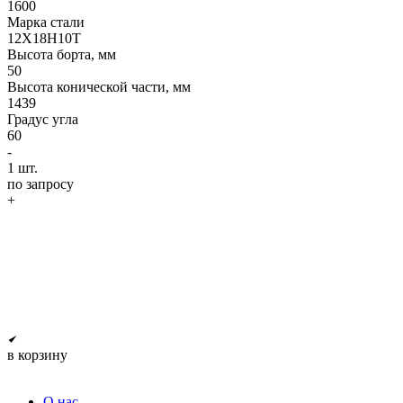
1600
Марка стали
12Х18Н10Т
Высота борта, мм
50
Высота конической части, мм
1439
Градус угла
60
-
1
шт.
по запросу
+
в корзину
О нас