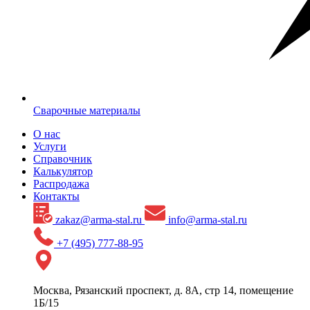
Сварочные материалы
О нас
Услуги
Справочник
Калькулятор
Распродажа
Контакты
zakaz@arma-stal.ru
info@arma-stal.ru
+7 (495) 777-88-95
Москва, Рязанский проспект, д. 8А, стр 14, помещение
1Б/15