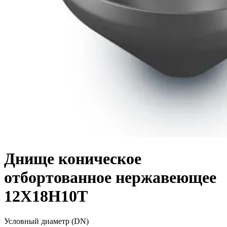
Днище коническое
отбортованное нержавеющее
12Х18Н10Т
Условный диаметр (DN)