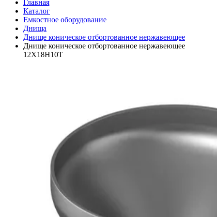
Главная
Каталог
Емкостное оборудование
Днища
Днище коническое отбортованное нержавеющее
Днище коническое отбортованное нержавеющее
12Х18Н10Т