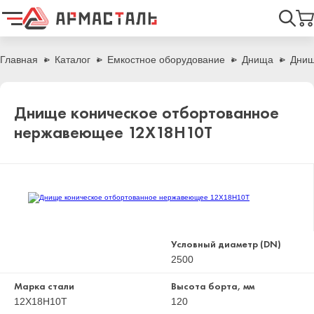
Найти
Главная
Каталог
Емкостное оборудование
Днища
Днищ
Днище коническое отбортованное
нержавеющее 12Х18Н10Т
Условный диаметр (DN)
2500
Марка стали
Высота борта, мм
12Х18Н10Т
120