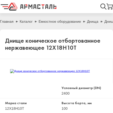
Найти
Главная
Каталог
Емкостное оборудование
Днища
Днищ
Днище коническое отбортованное
нержавеющее 12Х18Н10Т
Условный диаметр (DN)
2400
Марка стали
Высота борта, мм
12Х18Н10Т
100